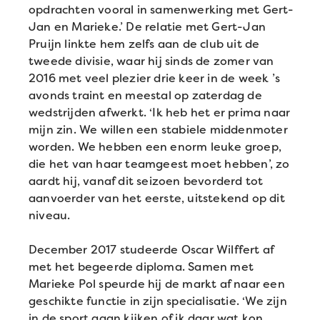
opdrachten vooral in samenwerking met Gert-
Jan en Marieke.’ De relatie met Gert-Jan
Pruijn linkte hem zelfs aan de club uit de
tweede divisie, waar hij sinds de zomer van
2016 met veel plezier drie keer in de week ’s
avonds traint en meestal op zaterdag de
wedstrijden afwerkt. ‘Ik heb het er prima naar
mijn zin. We willen een stabiele middenmoter
worden. We hebben een enorm leuke groep,
die het van haar teamgeest moet hebben’, zo
aardt hij, vanaf dit seizoen bevorderd tot
aanvoerder van het eerste, uitstekend op dit
niveau.
December 2017 studeerde Oscar Wilffert af
met het begeerde diploma. Samen met
Marieke Pol speurde hij de markt af naar een
geschikte functie in zijn specialisatie. ‘We zijn
in de sport gaan kijken of ik daar wat kon