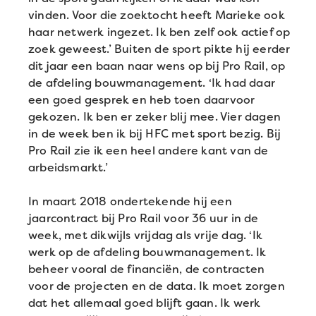
vinden. Voor die zoektocht heeft Marieke ook
haar netwerk ingezet. Ik ben zelf ook actief op
zoek geweest.’ Buiten de sport pikte hij eerder
dit jaar een baan naar wens op bij Pro Rail, op
de afdeling bouwmanagement. ‘Ik had daar
een goed gesprek en heb toen daarvoor
gekozen. Ik ben er zeker blij mee. Vier dagen
in de week ben ik bij HFC met sport bezig. Bij
Pro Rail zie ik een heel andere kant van de
arbeidsmarkt.’
In maart 2018 ondertekende hij een
jaarcontract bij Pro Rail voor 36 uur in de
week, met dikwijls vrijdag als vrije dag. ‘Ik
werk op de afdeling bouwmanagement. Ik
beheer vooral de financiën, de contracten
voor de projecten en de data. Ik moet zorgen
dat het allemaal goed blijft gaan. Ik werk