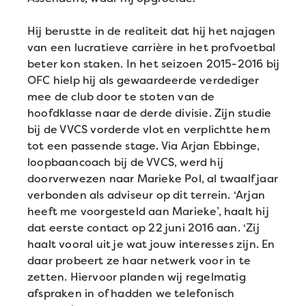
Hij berustte in de realiteit dat hij het najagen
van een lucratieve carrière in het profvoetbal
beter kon staken. In het seizoen 2015-2016 bij
OFC hielp hij als gewaardeerde verdediger
mee de club door te stoten van de
hoofdklasse naar de derde divisie. Zijn studie
bij de VVCS vorderde vlot en verplichtte hem
tot een passende stage. Via Arjan Ebbinge,
loopbaancoach bij de VVCS, werd hij
doorverwezen naar Marieke Pol, al twaalf jaar
verbonden als adviseur op dit terrein. ‘Arjan
heeft me voorgesteld aan Marieke’, haalt hij
dat eerste contact op 22 juni 2016 aan. ‘Zij
haalt vooral uit je wat jouw interesses zijn. En
daar probeert ze haar netwerk voor in te
zetten. Hiervoor planden wij regelmatig
afspraken in of hadden we telefonisch