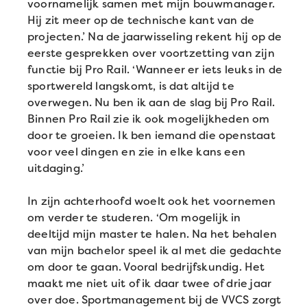
voornamelijk samen met mijn bouwmanager.
Hij zit meer op de technische kant van de
projecten.’ Na de jaarwisseling rekent hij op de
eerste gesprekken over voortzetting van zijn
functie bij Pro Rail. ‘Wanneer er iets leuks in de
sportwereld langskomt, is dat altijd te
overwegen. Nu ben ik aan de slag bij Pro Rail.
Binnen Pro Rail zie ik ook mogelijkheden om
door te groeien. Ik ben iemand die openstaat
voor veel dingen en zie in elke kans een
uitdaging.’
In zijn achterhoofd woelt ook het voornemen
om verder te studeren. ‘Om mogelijk in
deeltijd mijn master te halen. Na het behalen
van mijn bachelor speel ik al met die gedachte
om door te gaan. Vooral bedrijfskundig. Het
maakt me niet uit of ik daar twee of drie jaar
over doe. Sportmanagement bij de VVCS zorgt