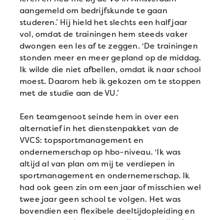
aangemeld om bedrijfskunde te gaan
studeren.’ Hij hield het slechts een half jaar
vol, omdat de trainingen hem steeds vaker
dwongen een les af te zeggen. ‘De trainingen
stonden meer en meer gepland op de middag.
Ik wilde die niet afbellen, omdat ik naar school
moest. Daarom heb ik gekozen om te stoppen
met de studie aan de VU.’
Een teamgenoot seinde hem in over een
alternatief in het dienstenpakket van de
VVCS: topsportmanagement en
ondernemerschap op hbo-niveau. ‘Ik was
altijd al van plan om mij te verdiepen in
sportmanagement en ondernemerschap. Ik
had ook geen zin om een jaar of misschien wel
twee jaar geen school te volgen. Het was
bovendien een flexibele deeltijdopleiding en