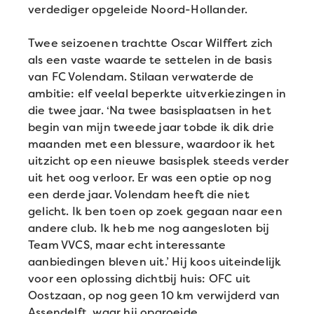
verdediger opgeleide Noord-Hollander.
Twee seizoenen trachtte Oscar Wilffert zich
als een vaste waarde te settelen in de basis
van FC Volendam. Stilaan verwaterde de
ambitie: elf veelal beperkte uitverkiezingen in
die twee jaar. ‘Na twee basisplaatsen in het
begin van mijn tweede jaar tobde ik dik drie
maanden met een blessure, waardoor ik het
uitzicht op een nieuwe basisplek steeds verder
uit het oog verloor. Er was een optie op nog
een derde jaar. Volendam heeft die niet
gelicht. Ik ben toen op zoek gegaan naar een
andere club. Ik heb me nog aangesloten bij
Team VVCS, maar echt interessante
aanbiedingen bleven uit.’ Hij koos uiteindelijk
voor een oplossing dichtbij huis: OFC uit
Oostzaan, op nog geen 10 km verwijderd van
Assendelft, waar hij opgroeide.