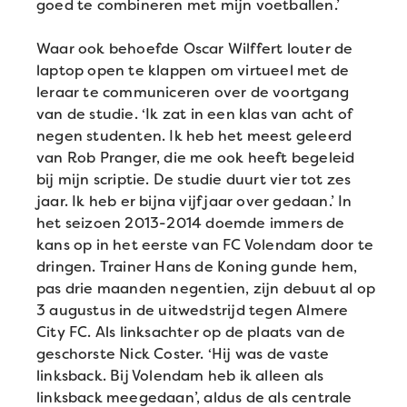
goed te combineren met mijn voetballen.’
Waar ook behoefde Oscar Wilffert louter de
laptop open te klappen om virtueel met de
leraar te communiceren over de voortgang
van de studie. ‘Ik zat in een klas van acht of
negen studenten. Ik heb het meest geleerd
van Rob Pranger, die me ook heeft begeleid
bij mijn scriptie. De studie duurt vier tot zes
jaar. Ik heb er bijna vijf jaar over gedaan.’ In
het seizoen 2013-2014 doemde immers de
kans op in het eerste van FC Volendam door te
dringen. Trainer Hans de Koning gunde hem,
pas drie maanden negentien, zijn debuut al op
3 augustus in de uitwedstrijd tegen Almere
City FC. Als linksachter op de plaats van de
geschorste Nick Coster. ‘Hij was de vaste
linksback. Bij Volendam heb ik alleen als
linksback meegedaan’, aldus de als centrale