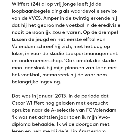
Wilffert (24) al op vrij jonge leeftijd de
loopbaanbegeleiding als waardevolle service
van de VVCS. Amper in de twintig erkende hij
dat hij het gedroomde voetbal in de eredivisie
nooit persoonlijk zou ervaren. Op de drempel
tussen de jeugd en het eerste elftal van
Volendam schreef hij zich, met het oog op
later, in voor de studie topsportmanagement
en ondernemerschap. ‘Ook omdat die studie
mooi aansloot bij mijn plannen van toen met
het voetbal’, memoreert hij de voor hem
belangrijke ingeving.
Dat was in januari 2013, in de periode dat
Oscar Wilffert nog geladen met eerzucht
oprukte naar de A-selectie van FC Volendam.
‘Ik was net achttien jaar toen ik mijn Vwo-
diploma behaalde. Ik wilde doorgaan met
leren en heb me bij de VU in Amsterdam