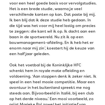
voor een heel goede basis voor vervolgstudies.
Het is een brede studie, waarna je veel
verschillende kanten op kan. Dat paste bij mij.
Ik ben blij dat ik deze studie heb gedaan. In
die tijd was het voor mij heel lastig om precies
te zeggen: die kant wil ik op. Ik dacht aan een
baan in de sportwereld. Nu zit ik op een
bouwmanagement-afdeling. En ik heb het er
enorm naar mij zin’, koestert hij de keuze van
een half jaar geleden.
Ook het voetbal bij de Koninklijke HFC
schenkt hem in royale mate afleiding en
voldoening. ‘Aan stoppen denk ik zeker niet. Ik
speel in een heel mooie competitie. Maar een
avontuur in het buitenland spreekt me nog
steeds aan. Bijvoorbeeld in Italië, bij een club
op het derde niveau.’ Een mooi voorbeeld, zo
prijst Marieke Pol zowel het initiatief van