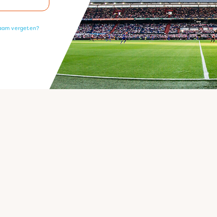
aam vergeten?