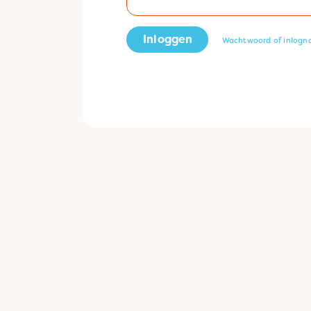
Inloggen
Wachtwoord of inlogn