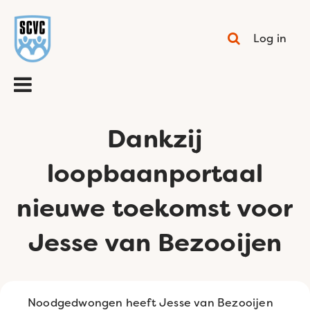
Log in
Dankzij
loopbaanportaal
nieuwe toekomst voor
Jesse van Bezooijen
Noodgedwongen heeft Jesse van Bezooijen