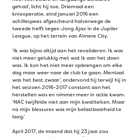
gehad’, licht hij toe. Driemaal een
knieoperatie, eind januari 2016 een
achillespees afgescheurd halverwege de
tweede helft tegen Jong Ajax in de Jupiler
League, op het terrein van Almere City.
‘Ik was bijna altijd aan het revalideren. Ik was
niet meer gelukkig met wat ik aan het doen
was. Ik kon het niet meer opbrengen om elke
dag maar weer naar de club te gaan. Mentaal
was het best zwaar’, ondervond hij terwijl hij in
het seizoen 2016-2017 constant aan het
herstellen was en nimmer meer in actie kwam.
‘NAC twijfelde niet aan mijn kwaliteiten. Maar
na mijn blessures was mijn belastbaarheid te
laag.’
April 2017, de maand dat hij 23 jaar zou