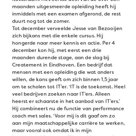
maanden uitgesmeerde opleiding heeft hij
inmiddels met een examen afgerond, de rest
duurt nog tot de zomer.
Tot december verveelde Jesse van Bezooijen
zich bijkans met die enkele cursus. Hij
hongerde naar meer kennis en actie. Per 4
december kon hij, met eerst een drie
maanden durende stage, aan de slag bij
Createment in Eindhoven. Een bedrijf dat
mensen met een opleiding die wat anders
willen, de kans geeft om zich binnen 1,5 jaar
om te scholen tot IT’er. ‘IT is de toekomst. Heel
veel bedrijven zoeken naar IT’ers. Alleen
heerst er schaarste in het aanbod van IT’ers.’
Hij combineert nu de functie van performance
coach met sales. ‘Voor mij is dit gaaf om zo
aan mijn maatschappelijke carrière te werken,
maar vooral ook omdat ik in mijn