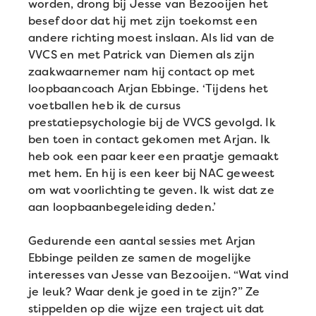
worden, drong bij Jesse van Bezooijen het
besef door dat hij met zijn toekomst een
andere richting moest inslaan. Als lid van de
VVCS en met Patrick van Diemen als zijn
zaakwaarnemer nam hij contact op met
loopbaancoach Arjan Ebbinge. ‘Tijdens het
voetballen heb ik de cursus
prestatiepsychologie bij de VVCS gevolgd. Ik
ben toen in contact gekomen met Arjan. Ik
heb ook een paar keer een praatje gemaakt
met hem. En hij is een keer bij NAC geweest
om wat voorlichting te geven. Ik wist dat ze
aan loopbaanbegeleiding deden.’
Gedurende een aantal sessies met Arjan
Ebbinge peilden ze samen de mogelijke
interesses van Jesse van Bezooijen. “Wat vind
je leuk? Waar denk je goed in te zijn?” Ze
stippelden op die wijze een traject uit dat