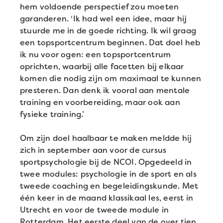
hem voldoende perspectief zou moeten
garanderen. ‘Ik had wel een idee, maar hij
stuurde me in de goede richting. Ik wil graag
een topsportcentrum beginnen. Dat doel heb
ik nu voor ogen: een topsportcentrum
oprichten, waarbij alle facetten bij elkaar
komen die nodig zijn om maximaal te kunnen
presteren. Dan denk ik vooral aan mentale
training en voorbereiding, maar ook aan
fysieke training.’
Om zijn doel haalbaar te maken meldde hij
zich in september aan voor de cursus
sportpsychologie bij de NCOI. Opgedeeld in
twee modules: psychologie in de sport en als
tweede coaching en begeleidingskunde. Met
één keer in de maand klassikaal les, eerst in
Utrecht en voor de tweede module in
Rotterdam. Het eerste deel van de over tien