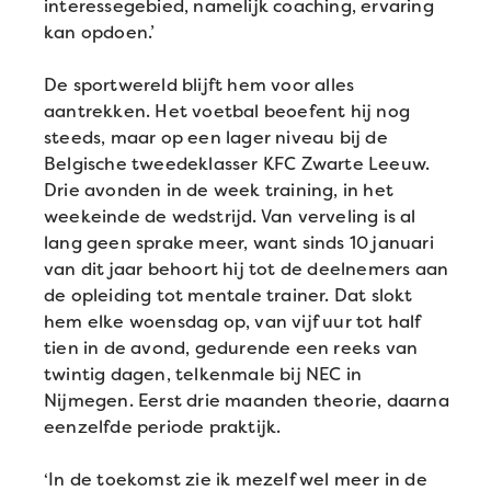
interessegebied, namelijk coaching, ervaring
kan opdoen.’
De sportwereld blijft hem voor alles
aantrekken. Het voetbal beoefent hij nog
steeds, maar op een lager niveau bij de
Belgische tweedeklasser KFC Zwarte Leeuw.
Drie avonden in de week training, in het
weekeinde de wedstrijd. Van verveling is al
lang geen sprake meer, want sinds 10 januari
van dit jaar behoort hij tot de deelnemers aan
de opleiding tot mentale trainer. Dat slokt
hem elke woensdag op, van vijf uur tot half
tien in de avond, gedurende een reeks van
twintig dagen, telkenmale bij NEC in
Nijmegen. Eerst drie maanden theorie, daarna
eenzelfde periode praktijk.
‘In de toekomst zie ik mezelf wel meer in de